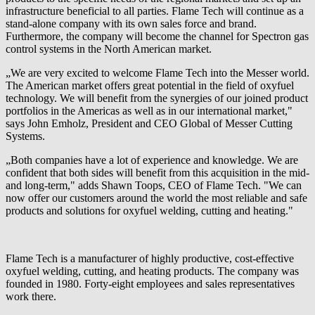
infrastructure beneficial to all parties. Flame Tech will continue as a
stand-alone company with its own sales force and brand.
Furthermore, the company will become the channel for Spectron gas
control systems in the North American market.
„We are very excited to welcome Flame Tech into the Messer world.
The American market offers great potential in the field of oxyfuel
technology. We will benefit from the synergies of our joined product
portfolios in the Americas as well as in our international market,"
says John Emholz, President and CEO Global of Messer Cutting
Systems.
„Both companies have a lot of experience and knowledge. We are
confident that both sides will benefit from this acquisition in the mid-
and long-term," adds Shawn Toops, CEO of Flame Tech. "We can
now offer our customers around the world the most reliable and safe
products and solutions for oxyfuel welding, cutting and heating."
Flame Tech is a manufacturer of highly productive, cost-effective
oxyfuel welding, cutting, and heating products. The company was
founded in 1980. Forty-eight employees and sales representatives
work there.