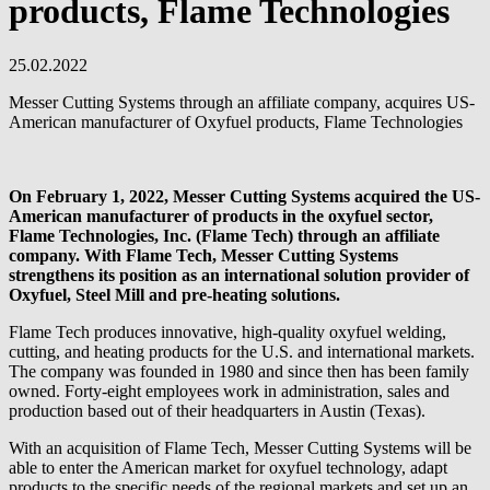
products, Flame Technologies
25.02.2022
Messer Cutting Systems through an affiliate company, acquires US-
American manufacturer of Oxyfuel products, Flame Technologies
On February 1, 2022, Messer Cutting Systems acquired the US-
American manufacturer of products in the oxyfuel sector,
Flame Technologies, Inc. (Flame Tech) through an affiliate
company. With Flame Tech, Messer Cutting Systems
strengthens its position as an international solution provider of
Oxyfuel, Steel Mill and pre-heating solutions.
Flame Tech produces innovative, high-quality oxyfuel welding,
cutting, and heating products for the U.S. and international markets.
The company was founded in 1980 and since then has been family
owned. Forty-eight employees work in administration, sales and
production based out of their headquarters in Austin (Texas).
With an acquisition of Flame Tech, Messer Cutting Systems will be
able to enter the American market for oxyfuel technology, adapt
products to the specific needs of the regional markets and set up an