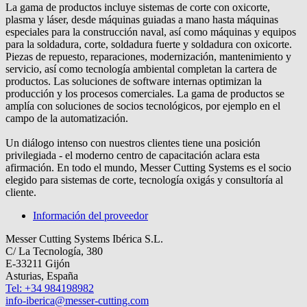
La gama de productos incluye sistemas de corte con oxicorte,
plasma y láser, desde máquinas guiadas a mano hasta máquinas
especiales para la construcción naval, así como máquinas y equipos
para la soldadura, corte, soldadura fuerte y soldadura con oxicorte.
Piezas de repuesto, reparaciones, modernización, mantenimiento y
servicio, así como tecnología ambiental completan la cartera de
productos. Las soluciones de software internas optimizan la
producción y los procesos comerciales. La gama de productos se
amplía con soluciones de socios tecnológicos, por ejemplo en el
campo de la automatización.
Un diálogo intenso con nuestros clientes tiene una posición
privilegiada - el moderno centro de capacitación aclara esta
afirmación. En todo el mundo, Messer Cutting Systems es el socio
elegido para sistemas de corte, tecnología oxigás y consultoría al
cliente.
Información del proveedor
Messer Cutting Systems Ibérica S.L.
C/ La Tecnología, 380
E-33211 Gijón
Asturias, España
Tel: +34 984198982
info-iberica@messer-cutting.com