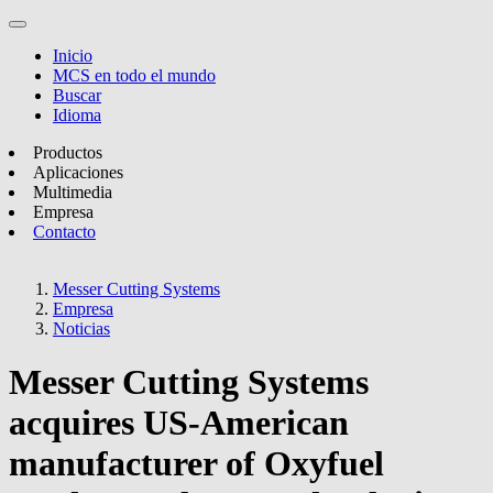
Inicio
MCS en todo el mundo
Buscar
Idioma
Productos
Aplicaciones
Multimedia
Empresa
Contacto
Messer Cutting Systems
Empresa
Noticias
Messer Cutting Systems
acquires US-American
manufacturer of Oxyfuel