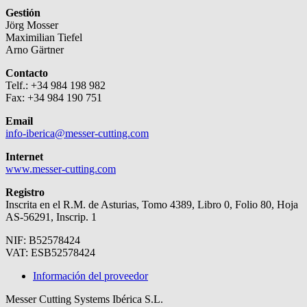
Gestión
Jörg Mosser
Maximilian Tiefel
Arno Gärtner
Contacto
Telf.: +34 984 198 982
Fax: +34 984 190 751
Email
info-iberica@messer-cutting.com
Internet
www.messer-cutting.com
Registro
Inscrita en el R.M. de Asturias, Tomo 4389, Libro 0, Folio 80, Hoja
AS-56291, Inscrip. 1
NIF: B52578424
VAT: ESB52578424
Información del proveedor
Messer Cutting Systems Ibérica S.L.