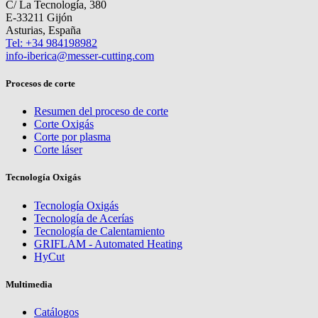
C/ La Tecnología, 380
E-33211 Gijón
Asturias, España
Tel: +34 984198982
info-iberica@messer-cutting.com
Procesos de corte
Resumen del proceso de corte
Corte Oxigás
Corte por plasma
Corte láser
Tecnología Oxigás
Tecnología Oxigás
Tecnología de Acerías
Tecnología de Calentamiento
GRIFLAM - Automated Heating
HyCut
Multimedia
Catálogos