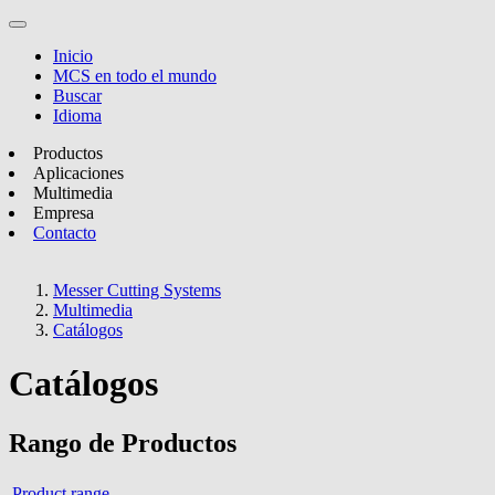
Inicio
MCS en todo el mundo
Buscar
Idioma
Productos
Aplicaciones
Multimedia
Empresa
Contacto
Messer Cutting Systems
Multimedia
Catálogos
Catálogos
Rango de Productos
Product range