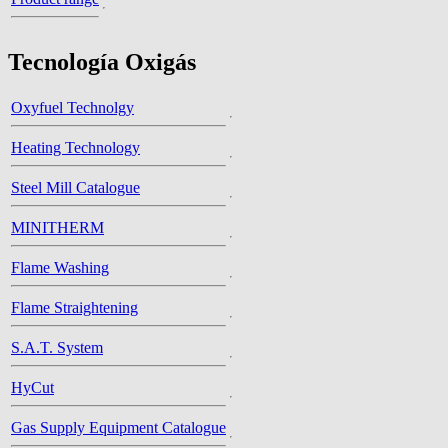
Tecnología Oxigás
Oxyfuel Technolgy
Heating Technology
Steel Mill Catalogue
MINITHERM
Flame Washing
Flame Straightening
S.A.T. System
HyCut
Gas Supply Equipment Catalogue