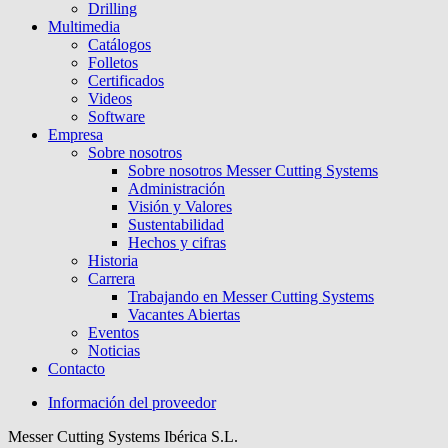
Drilling
Multimedia
Catálogos
Folletos
Certificados
Videos
Software
Empresa
Sobre nosotros
Sobre nosotros Messer Cutting Systems
Administración
Visión y Valores
Sustentabilidad
Hechos y cifras
Historia
Carrera
Trabajando en Messer Cutting Systems
Vacantes Abiertas
Eventos
Noticias
Contacto
Información del proveedor
Messer Cutting Systems Ibérica S.L.