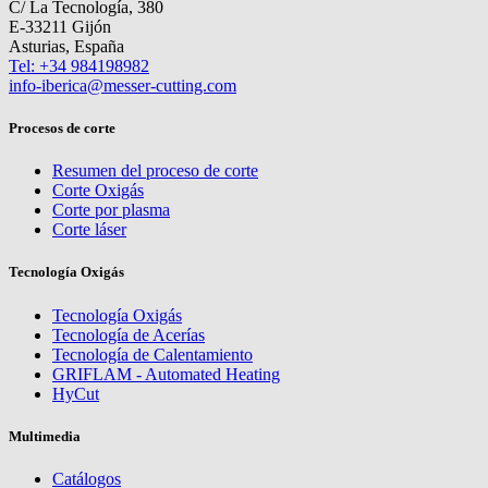
C/ La Tecnología, 380
E-33211 Gijón
Asturias, España
Tel: +34 984198982
info-iberica@messer-cutting.com
Procesos de corte
Resumen del proceso de corte
Corte Oxigás
Corte por plasma
Corte láser
Tecnología Oxigás
Tecnología Oxigás
Tecnología de Acerías
Tecnología de Calentamiento
GRIFLAM - Automated Heating
HyCut
Multimedia
Catálogos