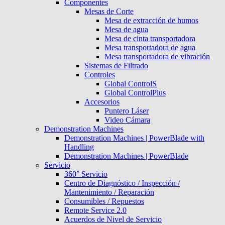
Componentes
Mesas de Corte
Mesa de extracción de humos
Mesa de agua
Mesa de cinta transportadora
Mesa transportadora de agua
Mesa transportadora de vibración
Sistemas de Filtrado
Controles
Global ControlS
Global ControlPlus
Accesorios
Puntero Láser
Video Cámara
Demonstration Machines
Demonstration Machines | PowerBlade with
Handling
Demonstration Machines | PowerBlade
Servicio
360° Servicio
Centro de Diagnóstico / Inspección /
Mantenimiento / Reparación
Consumibles / Repuestos
Remote Service 2.0
Acuerdos de Nivel de Servicio