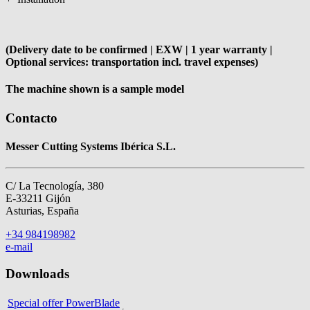
(Delivery date to be confirmed | EXW | 1 year warranty |
Optional services: transportation incl. travel expenses)
The machine shown is a sample model
Contacto
Messer Cutting Systems Ibérica S.L.
C/ La Tecnología, 380
E-33211 Gijón
Asturias, España
+34 984198982
e-mail
Downloads
Special offer PowerBlade