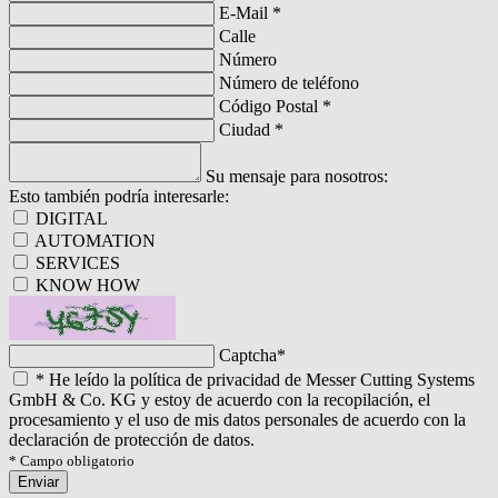
E-Mail
*
Calle
Número
Número de teléfono
Código Postal
*
Ciudad
*
Su mensaje para nosotros:
Esto también podría interesarle:
DIGITAL
AUTOMATION
SERVICES
KNOW HOW
Captcha
*
*
He leído la política de privacidad de Messer Cutting Systems
GmbH & Co. KG y estoy de acuerdo con la recopilación, el
procesamiento y el uso de mis datos personales de acuerdo con la
declaración de protección de datos.
* Campo obligatorio
Enviar