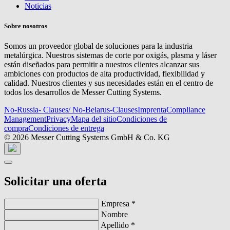
Noticias
Sobre nosotros
Somos un proveedor global de soluciones para la industria
metalúrgica. Nuestros sistemas de corte por oxigás, plasma y láser
están diseñados para permitir a nuestros clientes alcanzar sus
ambiciones con productos de alta productividad, flexibilidad y
calidad. Nuestros clientes y sus necesidades están en el centro de
todos los desarrollos de Messer Cutting Systems.
No-Russia- Clauses/ No-Belarus-Clauses
Imprenta
Compliance
Management
Privacy
Mapa del sitio
Condiciones de
compra
Condiciones de entrega
© 2026 Messer Cutting Systems GmbH & Co. KG
Solicitar una oferta
Empresa
*
Nombre
Apellido
*