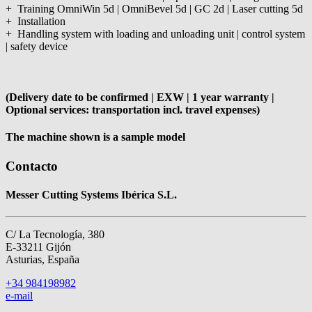
+ Training OmniWin 5d | OmniBevel 5d | GC 2d | Laser cutting 5d
+ Installation
+ Handling system with loading and unloading unit | control system
| safety device
(Delivery date to be confirmed | EXW | 1 year warranty |
Optional services: transportation incl. travel expenses)
The machine shown is a sample model
Contacto
Messer Cutting Systems Ibérica S.L.
C/ La Tecnología, 380
E-33211 Gijón
Asturias, España
+34 984198982
e-mail