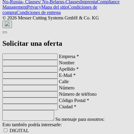
No-Russia- Clauses/ No-Belarus-Clauses
Imprenta
Compliance
Management
Privacy
Mapa del sitio
Condiciones de
compra
Condiciones de entrega
© 2026 Messer Cutting Systems GmbH & Co. KG
Solicitar una oferta
Empresa
*
Nombre
Apellido
*
E-Mail
*
Calle
Número
Número de teléfono
Código Postal
*
Ciudad
*
Su mensaje para nosotros:
Esto también podría interesarle:
DIGITAL