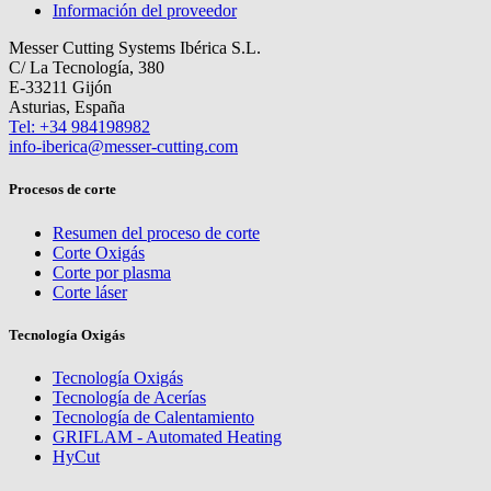
Información del proveedor
Messer Cutting Systems Ibérica S.L.
C/ La Tecnología, 380
E-33211 Gijón
Asturias, España
Tel: +34 984198982
info-iberica@messer-cutting.com
Procesos de corte
Resumen del proceso de corte
Corte Oxigás
Corte por plasma
Corte láser
Tecnología Oxigás
Tecnología Oxigás
Tecnología de Acerías
Tecnología de Calentamiento
GRIFLAM - Automated Heating
HyCut