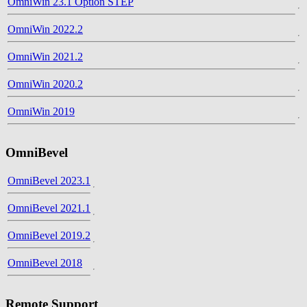
OmniWin 23.1 Option STEP
OmniWin 2022.2
OmniWin 2021.2
OmniWin 2020.2
OmniWin 2019
OmniBevel
OmniBevel 2023.1
OmniBevel 2021.1
OmniBevel 2019.2
OmniBevel 2018
Remote Support