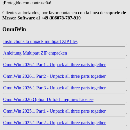
¡Protegido con contraseña!
Clientes autorizados, por favor contacten con la línea de
soporte de
Messer Software al +49 (0)6078-787-910
OmniWin
Instructions to unpack multipart ZIP files
Anleitung Multipart ZIP entpacken
OmniWin 2026.1 Part1 - Unpack all three parts together
OmniWin 2026.1 Part2 - Unpack all three parts together
OmniWin 2026.1 Part3 - Unpack all three parts together
OmniWin 2026 Option Unfold - requires License
OmniWin 2025.1 Part1 - Unpack all three parts together
OmniWin 2025.1 Part2 - Unpack all three parts together