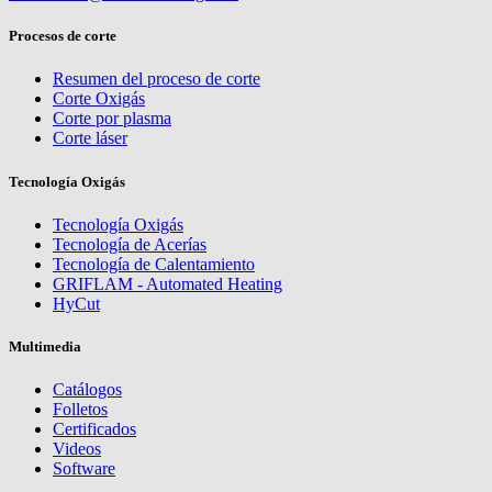
Procesos de corte
Resumen del proceso de corte
Corte Oxigás
Corte por plasma
Corte láser
Tecnología Oxigás
Tecnología Oxigás
Tecnología de Acerías
Tecnología de Calentamiento
GRIFLAM - Automated Heating
HyCut
Multimedia
Catálogos
Folletos
Certificados
Videos
Software