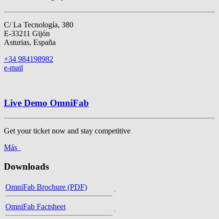
C/ La Tecnología, 380
E-33211 Gijón
Asturias, España
+34 984198982
e-mail
Live Demo OmniFab
Get your ticket now and stay competitive
Más
Downloads
OmniFab Brochure (PDF)
OmniFab Factsheet