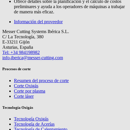
Ofrece detalles sobre la planificación y el cálculo de costos
preliminares y ayuda a los operadores de máquinas a trabajar
de manera más eficaz.
Información del proveedor
Messer Cutting Systems Ibérica S.L.
C/ La Tecnología, 380
E-33211 Gijón
Asturias, España
Tel: +34 984198982
info-iberica@messer-cutting.com
Procesos de corte
Resumen del proceso de corte
Corte Oxigás
Corte por plasma
Corte láser
Tecnología Oxigás
Tecnología Oxigás
Tecnología de Acerías
Tecnología de Calentamiento