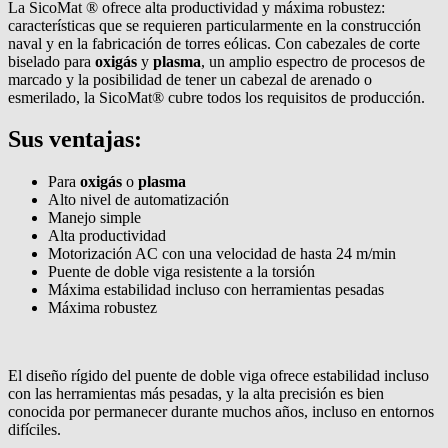
La SicoMat ® ofrece alta productividad y máxima robustez:
características que se requieren particularmente en la construcción
naval y en la fabricación de torres eólicas. Con cabezales de corte
biselado para
oxigás
y
plasma
, un amplio espectro de procesos de
marcado y la posibilidad de tener un cabezal de arenado o
esmerilado, la SicoMat® cubre todos los requisitos de producción.
Sus ventajas:
Para
oxigás
o
plasma​​​​​​​
Alto nivel de automatización
Manejo simple
Alta productividad
Motorización AC con una velocidad de hasta 24 m/min
Puente de doble viga resistente a la torsión
Máxima estabilidad incluso con herramientas pesadas
Máxima robustez
El diseño rígido del puente de doble viga ofrece estabilidad incluso
con las herramientas más pesadas, y la alta precisión es bien
conocida por permanecer durante muchos años, incluso en entornos
difíciles.