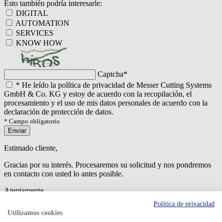
Esto también podría interesarle:
DIGITAL
AUTOMATION
SERVICES
KNOW HOW
Captcha
*
*
He leído la política de privacidad de Messer Cutting Systems
GmbH & Co. KG y estoy de acuerdo con la recopilación, el
procesamiento y el uso de mis datos personales de acuerdo con la
declaración de protección de datos.
* Campo obligatorio
Enviar
Estimado cliente,
Gracias por su interés. Procesaremos su solicitud y nos pondremos
en contacto con usted lo antes posible.
Atentamente
Política de privacidad
An error has occured while submitting the form. Please try again
Utilizamos cookies
later.