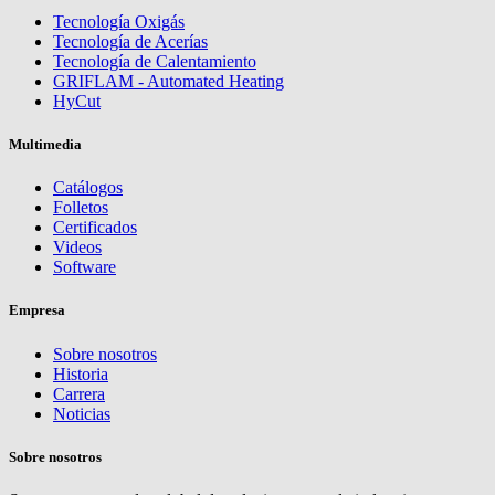
Tecnología Oxigás
Tecnología de Acerías
Tecnología de Calentamiento
GRIFLAM - Automated Heating
HyCut
Multimedia
Catálogos
Folletos
Certificados
Videos
Software
Empresa
Sobre nosotros
Historia
Carrera
Noticias
Sobre nosotros