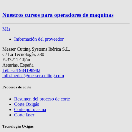
Nuestros cursos para operadores de maquinas
Más
Información del proveedor
Messer Cutting Systems Ibérica S.L.
C/ La Tecnología, 380
E-33211 Gijón
Asturias, España
Tel: +34 984198982
info-iberica@messer-cutting.com
Procesos de corte
Resumen del proceso de corte
Corte Oxigás
Corte por plasma
Corte láser
Tecnología Oxigás