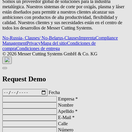
Somos un proveedor global de soluciones para la industria
metalúrgica. Nuestros sistemas de corte por oxigás, plasma y láser
están diseñados para permitir a nuestros clientes alcanzar sus
ambiciones con productos de alta productividad, flexibilidad y
calidad. Nuestros clientes y sus necesidades están en el centro de
todos los desarrollos de Messer Cutting Systems.
No-Russia- Clauses/ No-Belarus-Clauses
Imprenta
Compliance
Management
Privacy
Mapa del sitio
Condiciones de
compra
Condiciones de entrega
© 2026 Messer Cutting Systems GmbH & Co. KG
Request Demo
Fecha
Empresa
*
Nombre
Apellido
*
E-Mail
*
Calle
Número