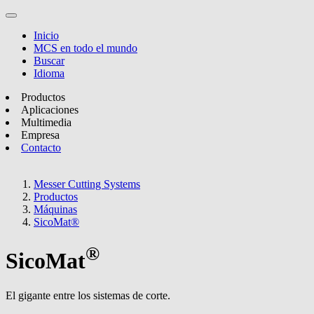
Inicio
MCS en todo el mundo
Buscar
Idioma
Productos
Aplicaciones
Multimedia
Empresa
Contacto
Messer Cutting Systems
Productos
Máquinas
SicoMat®
®
SicoMat
El gigante entre los sistemas de corte.