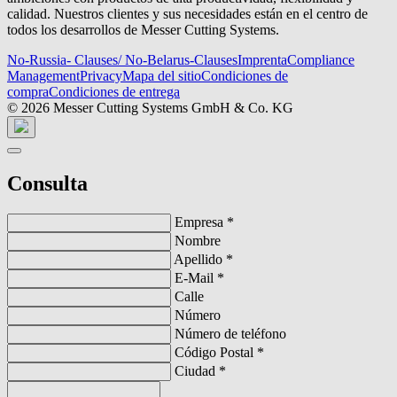
calidad. Nuestros clientes y sus necesidades están en el centro de
todos los desarrollos de Messer Cutting Systems.
No-Russia- Clauses/ No-Belarus-Clauses
Imprenta
Compliance
Management
Privacy
Mapa del sitio
Condiciones de
compra
Condiciones de entrega
© 2026 Messer Cutting Systems GmbH & Co. KG
Consulta
Empresa
*
Nombre
Apellido
*
E-Mail
*
Calle
Número
Número de teléfono
Código Postal
*
Ciudad
*