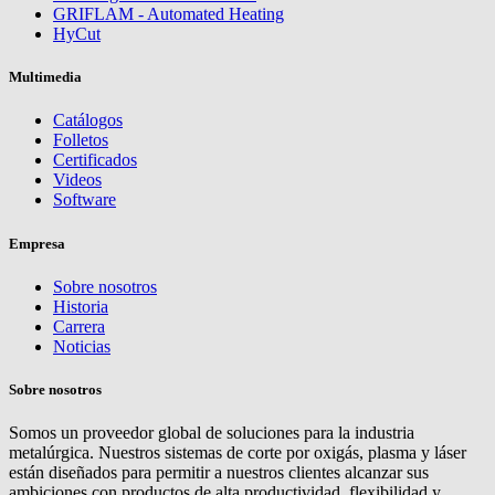
GRIFLAM - Automated Heating
HyCut
Multimedia
Catálogos
Folletos
Certificados
Videos
Software
Empresa
Sobre nosotros
Historia
Carrera
Noticias
Sobre nosotros
Somos un proveedor global de soluciones para la industria
metalúrgica. Nuestros sistemas de corte por oxigás, plasma y láser
están diseñados para permitir a nuestros clientes alcanzar sus
ambiciones con productos de alta productividad, flexibilidad y