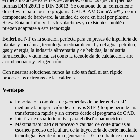
el mecanizado de extremos de calderas, como los que cumplen las
normas DIN 28011 o DIN 28013. Se compone de un componente
de software para nuestro programa CAD/CAM OmniWin® y de un
componente de hardware, la unidad de corte en bisel por plasma
Skew Rotator Infinity. Las instalaciones ya existentes también
pueden adaptarse a esta tecnología.
BoilerEnd NT es la solución perfecta para empresas de ingeniería de
plantas y mecánica, tecnología medioambiental y del agua, petróleo,
gas y energía, la industria alimentaria y de bebidas, la industria
farmacéutica y química, así como la tecnología de calefacción, aire
acondicionado y refrigeración.
Con nuestras soluciones, nunca ha sido tan fácil ni tan rápido
procesar los extremos de las calderas.
Ventajas
Importación completa de geometrías de boiler end en 3D
mediante la importación de archivos STEP, lo que permite una
transferencia rápida y sin errores desde el programa de CAD.
Interfaz de usuario intuitiva para el diseño paramétrico.
Máxima fiabilidad del proceso y calidad de corte gracias al
escaneo preciso de la altura de la trayectoria de corte mediante
tecnología láser de última generación. Esto se traduce en una