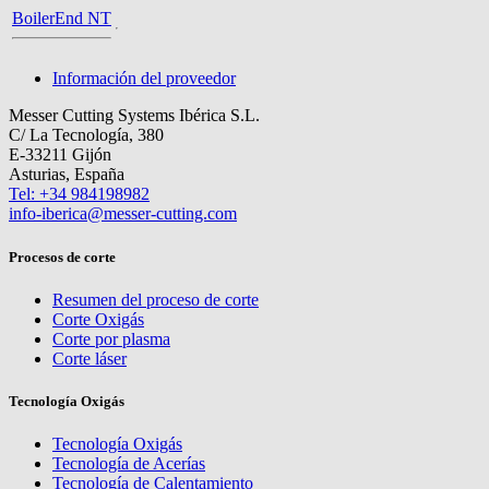
BoilerEnd NT
Información del proveedor
Messer Cutting Systems Ibérica S.L.
C/ La Tecnología, 380
E-33211 Gijón
Asturias, España
Tel: +34 984198982
info-iberica@messer-cutting.com
Procesos de corte
Resumen del proceso de corte
Corte Oxigás
Corte por plasma
Corte láser
Tecnología Oxigás
Tecnología Oxigás
Tecnología de Acerías
Tecnología de Calentamiento