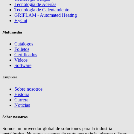
Tecnología de Acerías
Tecnología de Calentamiento
GRIFLAM - Automated Heating
HyCut
Multimedia
Catálogos
Folletos
Certificados
Videos
Software
Empresa
Sobre nosotros
Historia
Carrera
Noticias
Sobre nosotros
Somos un proveedor global de soluciones para la industria
metalúrgica. Nuestros sistemas de corte por oxigás, plasma y láser