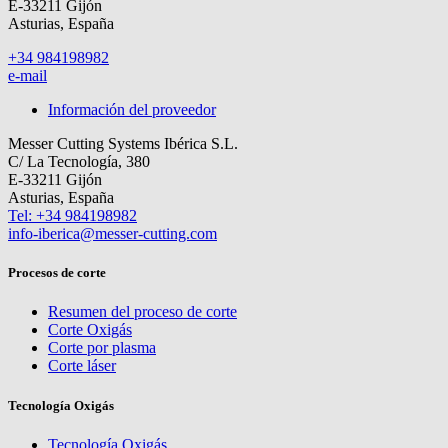
E-33211 Gijón
Asturias, España
+34 984198982
e-mail
Información del proveedor
Messer Cutting Systems Ibérica S.L.
C/ La Tecnología, 380
E-33211 Gijón
Asturias, España
Tel: +34 984198982
info-iberica@messer-cutting.com
Procesos de corte
Resumen del proceso de corte
Corte Oxigás
Corte por plasma
Corte láser
Tecnología Oxigás
Tecnología Oxigás