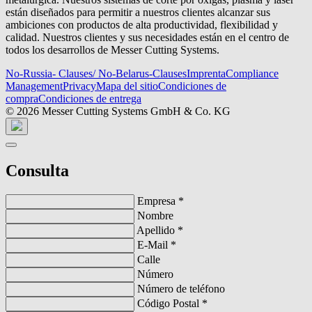
están diseñados para permitir a nuestros clientes alcanzar sus
ambiciones con productos de alta productividad, flexibilidad y
calidad. Nuestros clientes y sus necesidades están en el centro de
todos los desarrollos de Messer Cutting Systems.
No-Russia- Clauses/ No-Belarus-Clauses
Imprenta
Compliance
Management
Privacy
Mapa del sitio
Condiciones de
compra
Condiciones de entrega
© 2026 Messer Cutting Systems GmbH & Co. KG
Consulta
Empresa
*
Nombre
Apellido
*
E-Mail
*
Calle
Número
Número de teléfono
Código Postal
*