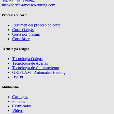
Tel: +34 984198982
info-iberica@messer-cutting.com
Procesos de corte
Resumen del proceso de corte
Corte Oxigás
Corte por plasma
Corte láser
Tecnología Oxigás
Tecnología Oxigás
Tecnología de Acerías
Tecnología de Calentamiento
GRIFLAM - Automated Heating
HyCut
Multimedia
Catálogos
Folletos
Certificados
Videos