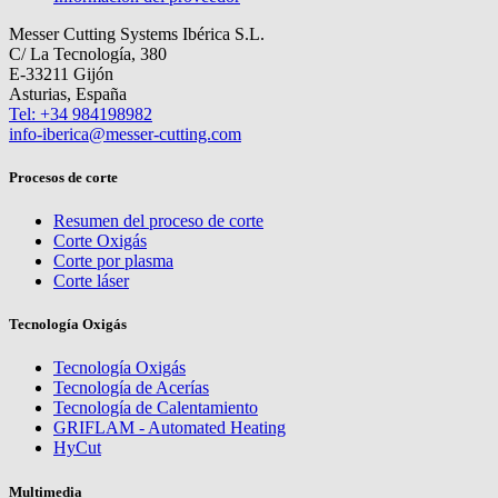
Messer Cutting Systems Ibérica S.L.
C/ La Tecnología, 380
E-33211 Gijón
Asturias, España
Tel: +34 984198982
info-iberica@messer-cutting.com
Procesos de corte
Resumen del proceso de corte
Corte Oxigás
Corte por plasma
Corte láser
Tecnología Oxigás
Tecnología Oxigás
Tecnología de Acerías
Tecnología de Calentamiento
GRIFLAM - Automated Heating
HyCut
Multimedia