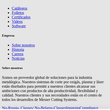
Catálogos
Folletos
Certificados
Videos
Software
Empresa
Sobre nosotros
Historia
Carrera
Noticias
Sobre nosotros
Somos un proveedor global de soluciones para la industria
metalúrgica. Nuestros sistemas de corte por oxigás, plasma y láser
están diseñados para permitir a nuestros clientes alcanzar sus
ambiciones con productos de alta productividad, flexibilidad y
calidad. Nuestros clientes y sus necesidades están en el centro de
todos los desarrollos de Messer Cutting Systems.
No-Russia- Clauses/ No-Belarus-Clauses
Imprenta
Compliance