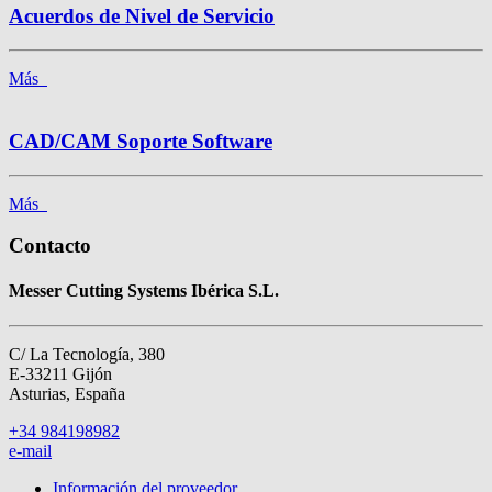
Acuerdos de Nivel de Servicio
Más
CAD/CAM Soporte Software
Más
Contacto
Messer Cutting Systems Ibérica S.L.
C/ La Tecnología, 380
E-33211 Gijón
Asturias, España
+34 984198982
e-mail
Información del proveedor