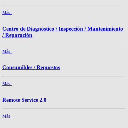
Más
Centro de Diagnóstico / Inspección / Mantenimiento
/ Reparación
Más
Consumibles / Repuestos
Más
Remote Service 2.0
Más