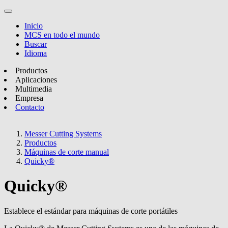
Inicio
MCS en todo el mundo
Buscar
Idioma
Productos
Aplicaciones
Multimedia
Empresa
Contacto
Messer Cutting Systems
Productos
Máquinas de corte manual
Quicky®
Quicky®
Establece el estándar para máquinas de corte portátiles