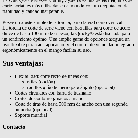
La Quicky® de Messer Cutting Systems es una de las máquinas de
corte portátiles más utilizadas en el mundo con una reputación de
fiabilidad y calidad insuperable.
Posee un ajuste simple de la torcha, tanto lateral como vertical.
La torcha de corte de serie viene con boquillas para corte de acero
dulce de hasta 100 mm de espesor, la Quicky® está diseñada para
un rendimiento óptimo. Una amplia gama de opciones asegura un
uso flexible para cada aplicación y el control de velocidad integrado
ergonómicamente en el mango facilita su uso.
Sus ventajas:
Flexibilidad: corte recto de lineas con:
railes (opción)
rodillos guía de hierro para ángulo (opcional)
Cortes circulares con barra de trasmallo
Cortes de contorno guiados a mano.
Corte de tiras de hasta 500 mm de ancho con una segunda
antorcha (opcional)
Soporte mundial
Contacto