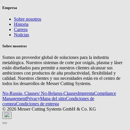
Empresa
Sobre nosotros
Historia
Carrera
Noticias
Sobre nosotros
Somos un proveedor global de soluciones para la industria
metalúrgica. Nuestros sistemas de corte por oxigás, plasma y láser
están diseñados para permitir a nuestros clientes alcanzar sus
ambiciones con productos de alta productividad, flexibilidad y
calidad. Nuestros clientes y sus necesidades están en el centro de
todos los desarrollos de Messer Cutting Systems.
No-Russia- Clauses/ No-Belarus-Clauses
Imprenta
Compliance
Management
Privacy
Mapa del sitio
Condiciones de
compra
Condiciones de entrega
© 2026 Messer Cutting Systems GmbH & Co. KG