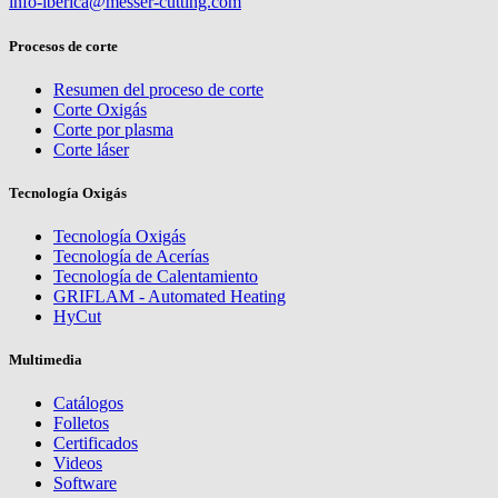
info-iberica@messer-cutting.com
Procesos de corte
Resumen del proceso de corte
Corte Oxigás
Corte por plasma
Corte láser
Tecnología Oxigás
Tecnología Oxigás
Tecnología de Acerías
Tecnología de Calentamiento
GRIFLAM - Automated Heating
HyCut
Multimedia
Catálogos
Folletos
Certificados
Videos
Software