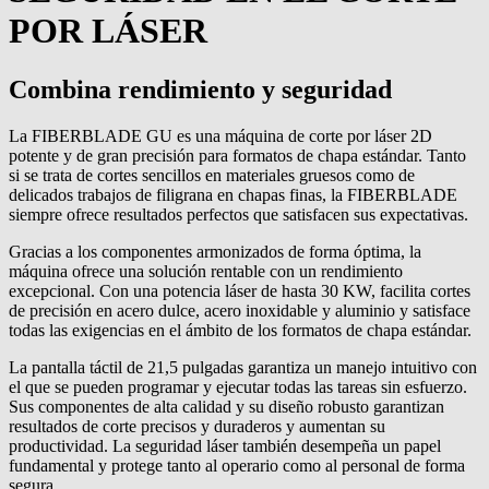
POR LÁSER
Combina rendimiento y seguridad
La FIBERBLADE GU es una máquina de corte por láser 2D
potente y de gran precisión para formatos de chapa estándar. Tanto
si se trata de cortes sencillos en materiales gruesos como de
delicados trabajos de filigrana en chapas finas, la FIBERBLADE
siempre ofrece resultados perfectos que satisfacen sus expectativas.
Gracias a los componentes armonizados de forma óptima, la
máquina ofrece una solución rentable con un rendimiento
excepcional. Con una potencia láser de hasta 30 KW, facilita cortes
de precisión en acero dulce, acero inoxidable y aluminio y satisface
todas las exigencias en el ámbito de los formatos de chapa estándar.
La pantalla táctil de 21,5 pulgadas garantiza un manejo intuitivo con
el que se pueden programar y ejecutar todas las tareas sin esfuerzo.
Sus componentes de alta calidad y su diseño robusto garantizan
resultados de corte precisos y duraderos y aumentan su
productividad. La seguridad láser también desempeña un papel
fundamental y protege tanto al operario como al personal de forma
segura.