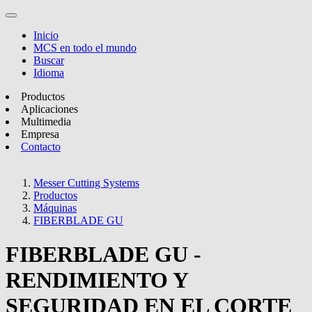
Inicio
MCS en todo el mundo
Buscar
Idioma
Productos
Aplicaciones
Multimedia
Empresa
Contacto
Messer Cutting Systems
Productos
Máquinas
FIBERBLADE GU
FIBERBLADE GU -
RENDIMIENTO Y
SEGURIDAD EN EL CORTE