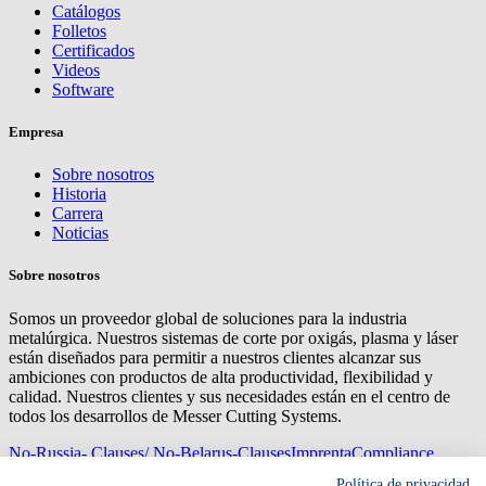
Catálogos
Folletos
Certificados
Videos
Software
Empresa
Sobre nosotros
Historia
Carrera
Noticias
Sobre nosotros
Somos un proveedor global de soluciones para la industria
metalúrgica. Nuestros sistemas de corte por oxigás, plasma y láser
están diseñados para permitir a nuestros clientes alcanzar sus
ambiciones con productos de alta productividad, flexibilidad y
calidad. Nuestros clientes y sus necesidades están en el centro de
todos los desarrollos de Messer Cutting Systems.
No-Russia- Clauses/ No-Belarus-Clauses
Imprenta
Compliance
Management
Privacy
Mapa del sitio
Condiciones de
Política de privacidad