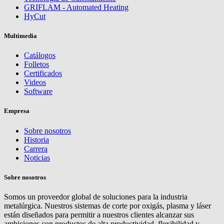
GRIFLAM - Automated Heating
HyCut
Multimedia
Catálogos
Folletos
Certificados
Videos
Software
Empresa
Sobre nosotros
Historia
Carrera
Noticias
Sobre nosotros
Somos un proveedor global de soluciones para la industria
metalúrgica. Nuestros sistemas de corte por oxigás, plasma y láser
están diseñados para permitir a nuestros clientes alcanzar sus
ambiciones con productos de alta productividad, flexibilidad y