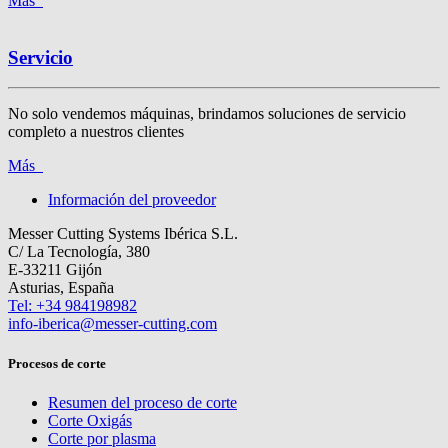
Más
Servicio
No solo vendemos máquinas, brindamos soluciones de servicio
completo a nuestros clientes
Más
Información del proveedor
Messer Cutting Systems Ibérica S.L.
C/ La Tecnología, 380
E-33211 Gijón
Asturias, España
Tel: +34 984198982
info-iberica@messer-cutting.com
Procesos de corte
Resumen del proceso de corte
Corte Oxigás
Corte por plasma