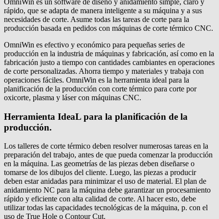
OmniWin es un software de diseño y anidamiento simple, claro y
rápido, que se adapta de manera inteligente a su máquina y a sus
necesidades de corte. Asume todas las tareas de corte para la
producción basada en pedidos con máquinas de corte térmico CNC.
OmniWin es efectivo y económico para pequeñas series de
producción en la industria de máquinas y fabricación, así como en la
fabricación justo a tiempo con cantidades cambiantes en operaciones
de corte personalizadas. Ahorra tiempo y materiales y trabaja con
operaciones fáciles. OmniWin es la herramienta ideal para la
planificación de la producción con corte térmico para corte por
oxicorte, plasma y láser con máquinas CNC.
Herramienta IdeaL para la planificación de la
producción.
Los talleres de corte térmico deben resolver numerosas tareas en la
preparación del trabajo, antes de que pueda comenzar la producción
en la máquina. Las geometrías de las piezas deben diseñarse o
tomarse de los dibujos del cliente. Luego, las piezas a producir
deben estar anidadas para minimizar el uso de material. El plan de
anidamiento NC para la máquina debe garantizar un procesamiento
rápido y eficiente con alta calidad de corte. Al hacer esto, debe
utilizar todas las capacidades tecnológicas de la máquina, p. con el
uso de True Hole o Contour Cut.