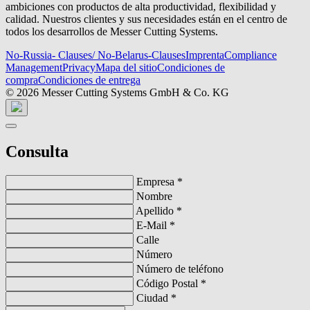
ambiciones con productos de alta productividad, flexibilidad y
calidad. Nuestros clientes y sus necesidades están en el centro de
todos los desarrollos de Messer Cutting Systems.
No-Russia- Clauses/ No-Belarus-Clauses
Imprenta
Compliance
Management
Privacy
Mapa del sitio
Condiciones de
compra
Condiciones de entrega
© 2026 Messer Cutting Systems GmbH & Co. KG
Consulta
Empresa
*
Nombre
Apellido
*
E-Mail
*
Calle
Número
Número de teléfono
Código Postal
*
Ciudad
*