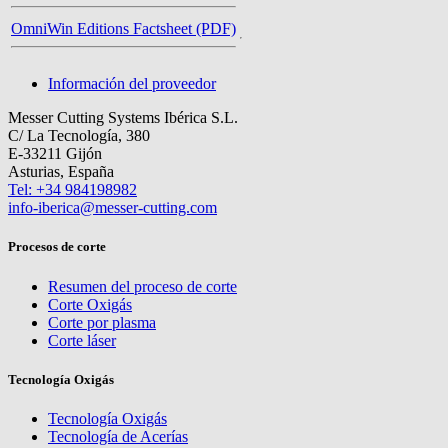
OmniWin Editions Factsheet (PDF)
Información del proveedor
Messer Cutting Systems Ibérica S.L.
C/ La Tecnología, 380
E-33211 Gijón
Asturias, España
Tel: +34 984198982
info-iberica@messer-cutting.com
Procesos de corte
Resumen del proceso de corte
Corte Oxigás
Corte por plasma
Corte láser
Tecnología Oxigás
Tecnología Oxigás
Tecnología de Acerías