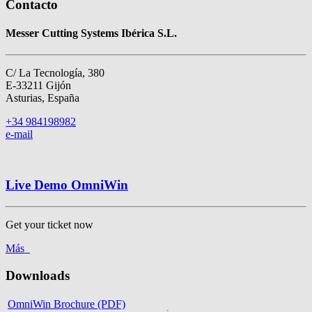
Contacto
Messer Cutting Systems Ibérica S.L.
C/ La Tecnología, 380
E-33211 Gijón
Asturias, España
+34 984198982
e-mail
Live Demo OmniWin
Get your ticket now
Más
Downloads
OmniWin Brochure (PDF)