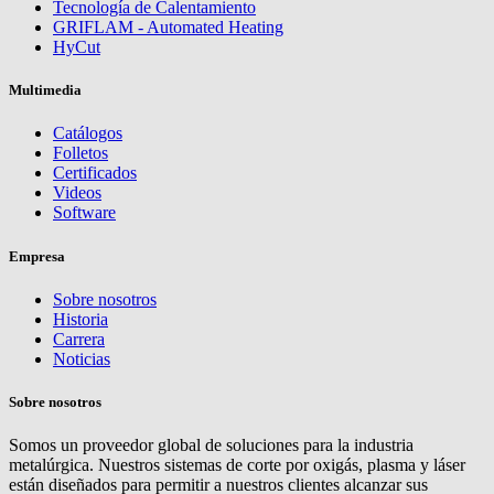
Tecnología de Calentamiento
GRIFLAM - Automated Heating
HyCut
Multimedia
Catálogos
Folletos
Certificados
Videos
Software
Empresa
Sobre nosotros
Historia
Carrera
Noticias
Sobre nosotros
Somos un proveedor global de soluciones para la industria
metalúrgica. Nuestros sistemas de corte por oxigás, plasma y láser
están diseñados para permitir a nuestros clientes alcanzar sus