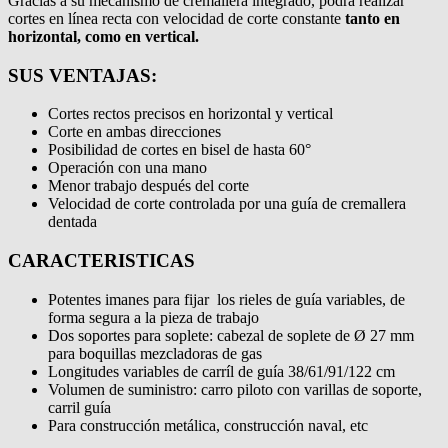
Gracias a su mecanismo de cremallera integrado, podrá realizar
cortes en línea recta con velocidad de corte constante
tanto en
horizontal, como en vertical.
SUS VENTAJAS:
Cortes rectos precisos en horizontal y vertical
Corte en ambas direcciones
Posibilidad de cortes en bisel de hasta 60°
Operación con una mano
Menor trabajo después del corte
Velocidad de corte controlada por una guía de cremallera
dentada
CARACTERISTICAS
Potentes imanes para fijar los rieles de guía variables, de
forma segura a la pieza de trabajo
Dos soportes para soplete: cabezal de soplete de Ø 27 mm
para boquillas mezcladoras de gas
Longitudes variables de carríl de guía 38/61/91/122 cm
Volumen de suministro: carro piloto con varillas de soporte,
carril guía
Para construcción metálica, construcción naval, etc