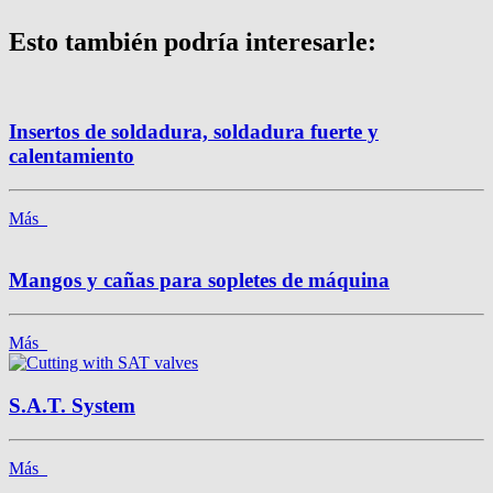
Esto también podría interesarle:
Insertos de soldadura, soldadura fuerte y
calentamiento
Más
Mangos y cañas para sopletes de máquina
Más
S.A.T. System
Más