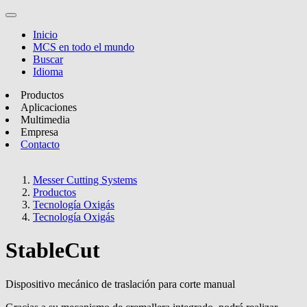
Inicio
MCS en todo el mundo
Buscar
Idioma
Productos
Aplicaciones
Multimedia
Empresa
Contacto
Messer Cutting Systems
Productos
Tecnología Oxigás
Tecnología Oxigás
StableCut
Dispositivo mecánico de traslación para corte manual