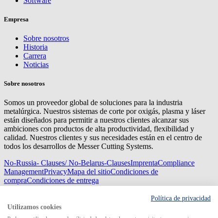
Software
Empresa
Sobre nosotros
Historia
Carrera
Noticias
Sobre nosotros
Somos un proveedor global de soluciones para la industria
metalúrgica. Nuestros sistemas de corte por oxigás, plasma y láser
están diseñados para permitir a nuestros clientes alcanzar sus
ambiciones con productos de alta productividad, flexibilidad y
calidad. Nuestros clientes y sus necesidades están en el centro de
todos los desarrollos de Messer Cutting Systems.
No-Russia- Clauses/ No-Belarus-Clauses
Imprenta
Compliance
Management
Privacy
Mapa del sitio
Condiciones de
compra
Condiciones de entrega
© 2026 Messer Cutting Systems GmbH & Co. KG
Política de privacidad
Utilizamos cookies