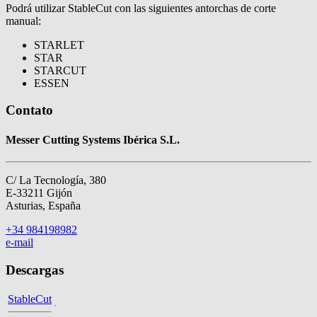
Podrá utilizar StableCut con las siguientes antorchas de corte
manual:
STARLET
STAR
STARCUT
ESSEN
Contato
Messer Cutting Systems Ibérica S.L.
C/ La Tecnología, 380
E-33211 Gijón
Asturias, España
+34 984198982
e-mail
Descargas
StableCut