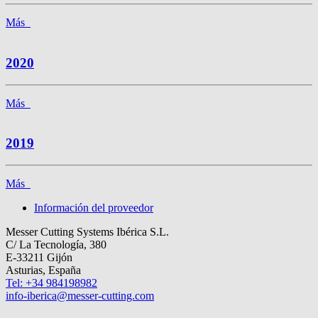
Más
2020
Más
2019
Más
Información del proveedor
Messer Cutting Systems Ibérica S.L.
C/ La Tecnología, 380
E-33211 Gijón
Asturias, España
Tel: +34 984198982
info-iberica@messer-cutting.com