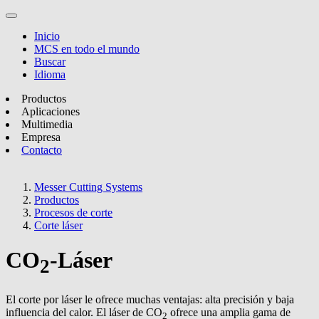
Inicio
MCS en todo el mundo
Buscar
Idioma
Productos
Aplicaciones
Multimedia
Empresa
Contacto
Messer Cutting Systems
Productos
Procesos de corte
Corte láser
CO
-Láser
2
El corte por láser le ofrece muchas ventajas: alta precisión y baja
influencia del calor. El láser de CO
ofrece una amplia gama de
2