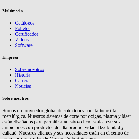
Multimedia
Catálogos
Folletos
Certificados
Videos
Software
Empresa
Sobre nosotros
Historia
Carrera
Noticias
Sobre nosotros
Somos un proveedor global de soluciones para la industria
metalúrgica. Nuestros sistemas de corte por oxigás, plasma y láser
están diseñados para permitir a nuestros clientes alcanzar sus
ambiciones con productos de alta productividad, flexibilidad y
calidad. Nuestros clientes y sus necesidades están en el centro de
todos los desarrollos de Messer Cutting Systems.