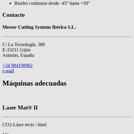
Biseles continuos desde -45° hasta +50°
Contacto
Messer Cutting Systems Ibérica S.L.
C/ La Tecnología, 380
E-33211 Gijón
Asturias, España
+34 984198982
e-mail
Máquinas adecuadas
Laser Mat® II
CO2-Láser recto / bisel